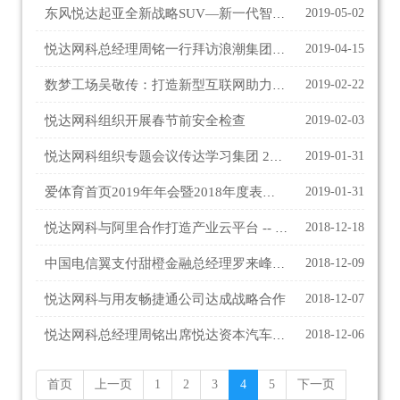
东风悦达起亚全新战略SUV—新一代智跑智慧上市
2019-05-02
悦达网科总经理周铭一行拜访浪潮集团江苏公司
2019-04-15
数梦工场吴敬传：打造新型互联网助力悦达集团数字化转型
2019-02-22
悦达网科组织开展春节前安全检查
2019-02-03
悦达网科组织专题会议传达学习集团 2019年工作会议精神
2019-01-31
爱体育首页2019年年会暨2018年度表彰会议顺利召开
2019-01-31
悦达网科与阿里合作打造产业云平台 -- 悦企云
2018-12-18
中国电信翼支付甜橙金融总经理罗来峰一行参观悦达网科公司
2018-12-09
悦达网科与用友畅捷通公司达成战略合作
2018-12-07
悦达网科总经理周铭出席悦达资本汽车金融系统全闭环封装项目研讨评估会
2018-12-06
首页
上一页
1
2
3
4
5
下一页