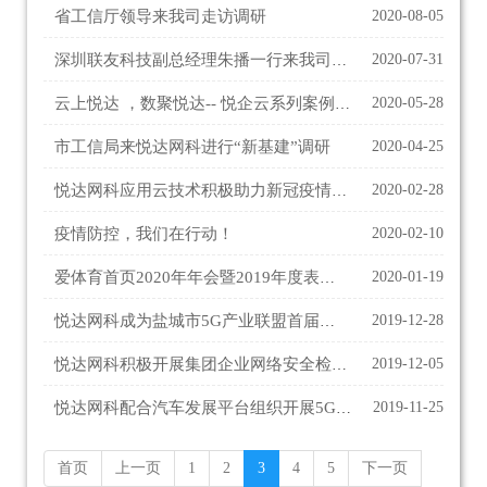
省工信厅领导来我司走访调研
2020-08-05
深圳联友科技副总经理朱播一行来我司洽谈交流合作
2020-07-31
云上悦达 ，数聚悦达-- 悦企云系列案例分享之悦达金骆驼血液透析系统
2020-05-28
市工信局来悦达网科进行“新基建”调研
2020-04-25
悦达网科应用云技术积极助力新冠疫情期间企业复工复产
2020-02-28
疫情防控，我们在行动！
2020-02-10
爱体育首页2020年年会暨2019年度表彰会议顺利召开
2020-01-19
悦达网科成为盐城市5G产业联盟首届理事成员
2019-12-28
悦达网科积极开展集团企业网络安全检查志愿服务
2019-12-05
悦达网科配合汽车发展平台组织开展5G与车联网、智能制造专题培训活动
2019-11-25
首页
上一页
1
2
3
4
5
下一页