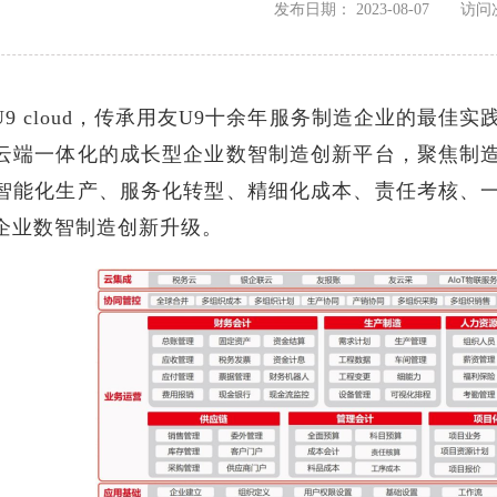
发布日期：
2023-08-07
访问次
U9 cloud，传承用友U9十余年服务制造企业的最佳
云端一体化的成长型企业数智制造创新平台，聚焦制
智能化生产、服务化转型、精细化成本、责任考核、
企业数智制造创新升级。