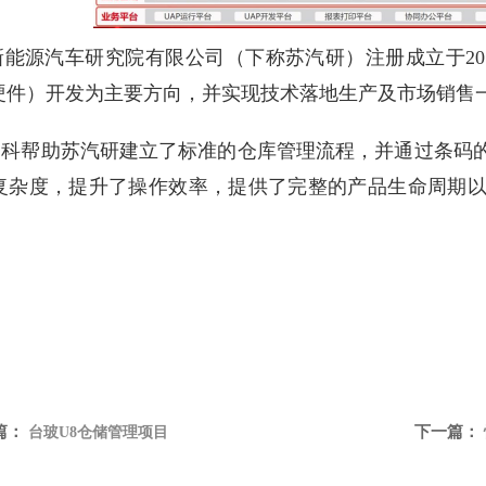
源汽车研究院有限公司（下称苏汽研）注册成立于20
硬件）开发为主要方向，并实现技术落地生产及市场销售
帮助苏汽研建立了标准的仓库管理流程，并通过条码的
复杂度，提升了操作效率，提供了完整的产品生命周期
篇：
下一篇：
台玻U8仓储管理项目