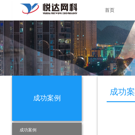
首页
成功
成功案例
成功案例