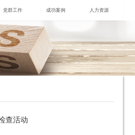
党群工作
成功案例
人力资源
检查活动