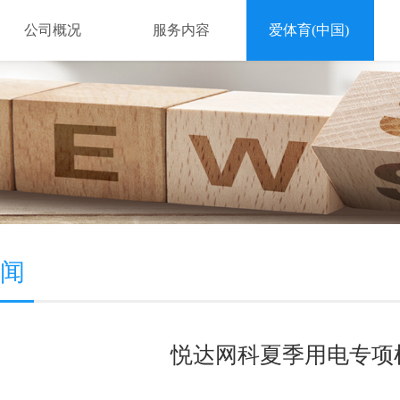
公司概况
服务内容
爱体育(中国)
新闻
悦达网科夏季用电专项