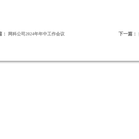
篇：
下一篇：
网科公司2024年年中工作会议