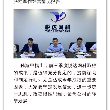
张柱军作经营情况报告。
孙海甲指出，前三季度悦达网科取得
的成绩，是值得充分肯定的，提前谋划
和制定行动计划是达成今年成绩的重要
因素，大家要坚定发展信念，进一步统
一思想，改变惯性思维，聚焦公司的转
型发展。