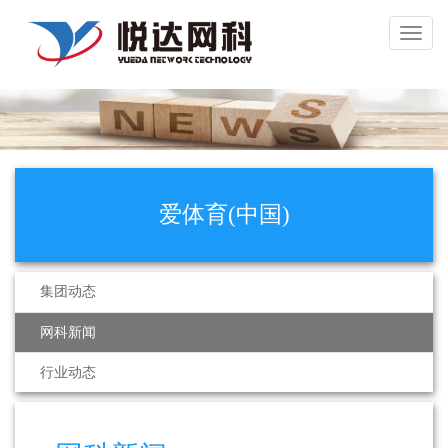
Toggl
naviga
爱体育(中国)
集团动态
网科新闻
行业动态