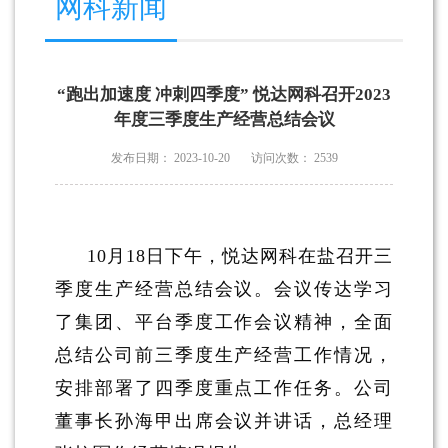
网科新闻
“跑出加速度 冲刺四季度” 悦达网科召开2023
年度三季度生产经营总结会议
发布日期：
2023-10-20
访问次数：
2539
10月18日下午，悦达网科在盐召开三
季度生产经营总结会议。会议传达学习
了集团、平台季度工作会议精神，全面
总结公司前三季度生产经营工作情况，
安排部署了四季度重点工作任务。公司
董事长孙海甲出席会议并讲话，总经理