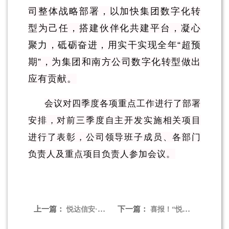
司整体战略部署，以加快集团数字化转
型为己任，搭建伙伴化共建平台，凝心
聚力，砥砺奋进，用实干实现全年“超预
期”，为集团和南方公司数字化转型做出
应有贡献。
会议对四季度各项重点工
作进行了部署
安排，对前三季度自主开发实施相关项目
进行了表彰，
公司领导班子成员、各部门
负责人及重点项目负责人参加会议。
上一篇：
下一篇：
悦达信安·安全云服务 亮相华为全联接大会2023
喜报！“悦企云”成功入选2023数字化绿色化协同转型发展典型案例