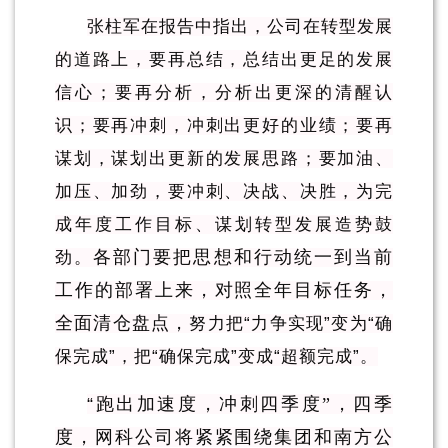
张柱军在报告中指出，公司在转型发展
的道路上，要再
总结，总结出更足的发展
信心；要再分析，分析出更深的清醒认
识；要再冲刺，冲刺出更好的业绩；要再
谋划，谋划出更新的发展思路；要加油、
加压、加劲，要冲刺、决战、决胜，为完
成年度工作目标、谋划转型发展造势鼓
各部门要把思想和行动统一到当前
劲。
工作的部署上来，对照全年目标任务，
全面清仓盘点，
努力把“力争实现”变为“确
保完成”，把“确保完成”变成“超额完成”。
“跑出加速度，冲刺四季度
”
，四季
度，网科公司将紧紧围绕集团和南方公