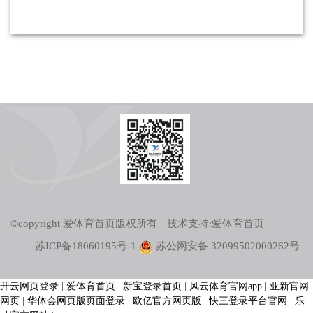
©copyright 爱体育首页版权所有
技术支持:
爱体育首页
苏ICP备18060195号-1
苏公网安备 32099502000262号
开云网页登录
|
爱体育首页
|
新宝登录首页
|
风云体育官网app
|
亚新官网
网页
|
华体会网页版页面登录
|
欧亿官方网页版
|
快三登录平台官网
|
乐