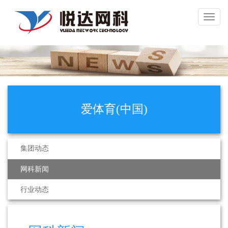
Toggl
naviga
爱体育(中国)
集团动态
网科新闻
行业动态