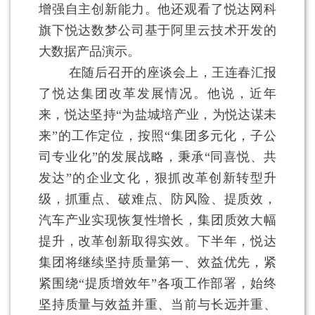
增强自主创新能力。他还观看了悦达网科
旗下悦达数梦公司基于阿里云技术开发的
大数据产品演示。
在随后召开的座谈会上，王连春汇报
了悦达集团改革发展情况。他说，近年
来，悦达坚持“为盐城培产业，为悦达谋未
来”的工作定位，按照“集团多元化，子公
司专业化”的发展战略，秉承“同喜悦、共
发达”的企业文化，狠抓改革创新转型升
级，抓重点、破难点、防风险、提质效，
汽车产业实现恢复性增长，集团质效大幅
提升，改革创新取得实效。下半年，悦达
集团将继续坚持质量第一、效益优先，紧
紧围绕“提质增效年”各项工作部署，始终
坚持质量与效益并重、当前与长远并重、